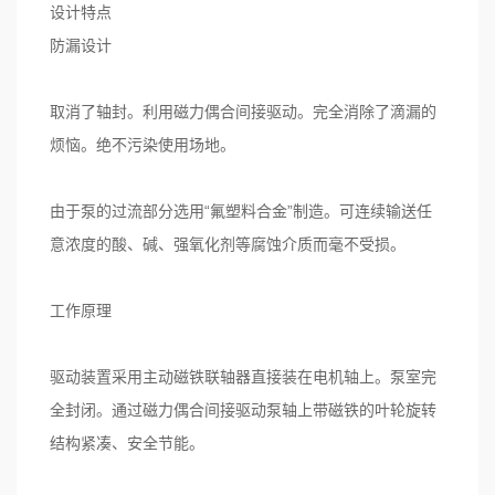
设计特点
防漏设计
取消了轴封。利用磁力偶合间接驱动。完全消除了滴漏的
烦恼。绝不污染使用场地。
由于泵的过流部分选用“氟塑料合金”制造。可连续输送任
意浓度的酸、碱、强氧化剂等腐蚀介质而毫不受损。
工作原理
驱动装置采用主动磁铁联轴器直接装在电机轴上。泵室完
全封闭。通过磁力偶合间接驱动泵轴上带磁铁的叶轮旋转
结构紧凑、安全节能。