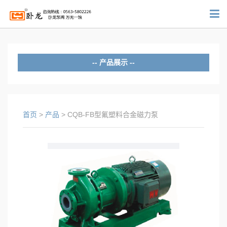
产品展示
CQB型氟塑料磁力泵
IMD型氟塑料合金磁力泵
首页
>
产品
>
CQB-FB型氟塑料合金磁力泵
GF系列氟塑料管道泵
FSB型氟塑料合金离心泵
IHF型氟塑料合金离心泵
ZMD氟塑料自吸式磁力泵
FZB型氟塑料合金自吸泵