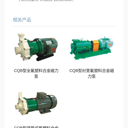
相关产品
CQB型全氟塑料合金磁力
CQB型衬里氟塑料合金磁
泵
力泵
CQB型插管式氟塑料合金